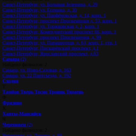
Санкт-Петербург, ул. Большая Зеленина, д. 29
Санкт-Петербург, ул. Есенина, д. 30
Санкт-Петербург, ул. Парфёновская, д. 14, корп. 1
Санкт-Петербург, проспект Просвещения д. 53, корп. 1
Санкт-Петербург, ул. Торжковская д. 2, корп. 1
Санкт-Петербург, Комендантский проспект 66, корп. 1
Санкт-Петербург, проспект Просвещения, д. 99
Санкт-Петербург, ул. Парашютная, д. 63, корп. 1, стр. 1
Санкт-Петербург, Пискарёвский проспект, д.1
Санкт-Петербург, Ярославский проспект, д.63
Самара
(2)
Найдено филиалов: 2
Самара, ул. Ново-Садовая, д. 163
Самара, ул. 22 Партсъезда, д. 192
Сходня
Т
Тамбов
Тверь
Тосно
Троицк
Тюмень
Ф
Фрязино
Х
Ханты-Мансийск
Ч
Череповец
(2)
Найдено филиалов: 2
Череповец, ул. Ленина, д. 88