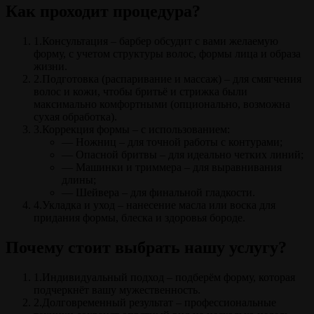
Как проходит процедура?
1.Консультация – барбер обсудит с вами желаемую
форму, с учетом структуры волос, формы лица и образа
жизни.
2.Подготовка (распаривание и массаж) – для смягчения
волос и кожи, чтобы бритьё и стрижка были
максимально комфортными (опционально, возможна
сухая обработка).
3.Коррекция формы – с использованием:
— Ножниц – для точной работы с контурами;
— Опасной бритвы – для идеально четких линий;
— Машинки и триммера – для выравнивания
длины;
— Шейвера – для финальной гладкости.
4.Укладка и уход – нанесение масла или воска для
придания формы, блеска и здоровья бороде.
Почему стоит выбрать нашу услугу?
1.Индивидуальный подход – подберём форму, которая
подчеркнёт вашу мужественность.
2.Долговременный результат – профессиональные