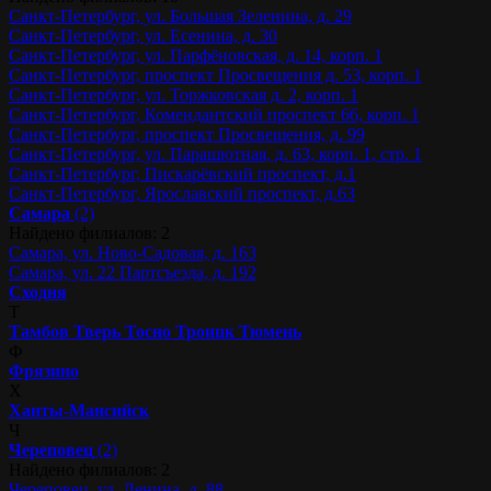
Санкт-Петербург, ул. Большая Зеленина, д. 29
Санкт-Петербург, ул. Есенина, д. 30
Санкт-Петербург, ул. Парфёновская, д. 14, корп. 1
Санкт-Петербург, проспект Просвещения д. 53, корп. 1
Санкт-Петербург, ул. Торжковская д. 2, корп. 1
Санкт-Петербург, Комендантский проспект 66, корп. 1
Санкт-Петербург, проспект Просвещения, д. 99
Санкт-Петербург, ул. Парашютная, д. 63, корп. 1, стр. 1
Санкт-Петербург, Пискарёвский проспект, д.1
Санкт-Петербург, Ярославский проспект, д.63
Самара
(2)
Найдено филиалов: 2
Самара, ул. Ново-Садовая, д. 163
Самара, ул. 22 Партсъезда, д. 192
Сходня
Т
Тамбов
Тверь
Тосно
Троицк
Тюмень
Ф
Фрязино
Х
Ханты-Мансийск
Ч
Череповец
(2)
Найдено филиалов: 2
Череповец, ул. Ленина, д. 88