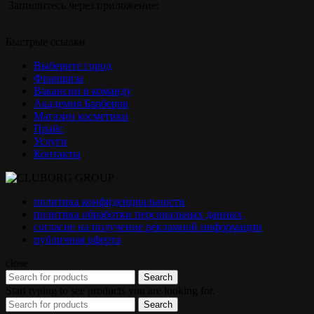
Запишитесь через приложение:
Быстрые ссылки
Выберите город
Франшиза
Вакансии в команду
Академия Барберов
Магазин косметики
Прайс
Услуги
Контакты
политика конфиденциальности
политика обработки персональных данных
согласие на получение рекламной информации
публичная оферта
close
Search
Start typing to see products you are looking for.
Search