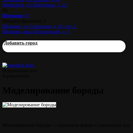
Череповец, ул. Наседкина, д. 22
Щ
Щелково
(2)
Найдено филиалов: 2
Щелково, ул. Советская, д. 16, стр. 2
Щелково, мкр. Богородский, д. 3
Добавить город
федеральная сеть
барбершопов
Моделирование бороды
Моделирование бороды — идеальная форма и ухоженный вид