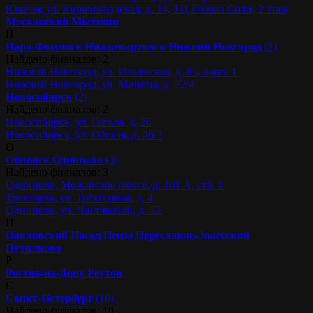
Южная, ул. Кировоградская, д. 14, ТЦ Глобал Сити, 2 этаж
Московский
Мытищи
Н
Наро-Фоминск
Нижневартовск
Нижний Новгород
(2)
Найдено филиалов: 2
Нижний Новгород, ул. Ильинская, д. 85, корп. 1
Нижний Новгород, ул. Минина, д. 22/4
Новосибирск
(2)
Найдено филиалов: 2
Новосибирск, ул. Гоголя, д. 26
Новосибирск, ул. Обская, д. 46/2
О
Обнинск
Одинцово
(3)
Найдено филиалов: 3
Одинцово, Можайское шоссе, д. 101 А, стр. 1
Трехгорка, ул. Трёхгорная, д. 4
Одинцово, ул. Чистяковой, д. 52
П
Павловский Посад
Пенза
Переславль-Залесский
Путилково
Р
Ростов-на-Дону
Реутов
С
Санкт-Петербург
(10)
Найдено филиалов: 10