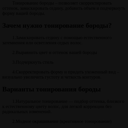
Тонирование бороды – позволяет скорректировать
оттенок, замаскировать седину, добавить объем и подчеркнуть
форму вашей бороды.
Зачем нужно тонирование бороды?
1.Замаскировать седину с помощью естественного
затемнения или осветления седых волос.
2.Выравнить цвет и оттенок вашей бороды
3.Подчеркнуть стиль
4.Скорректировать форму и придать ухоженный вид –
визуально увеличить густоту и четкость контуров.
Варианты тонирования бороды
1.Натуральное тонирование — подбор оттенка, близкого
к естественному цвету волос, для легкой коррекции без
радикальных изменений.
2.Модное окрашивание (креативное тонирование)