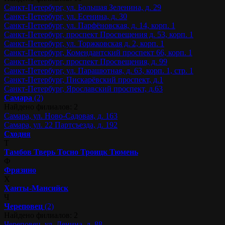
Санкт-Петербург, ул. Большая Зеленина, д. 29
Санкт-Петербург, ул. Есенина, д. 30
Санкт-Петербург, ул. Парфёновская, д. 14, корп. 1
Санкт-Петербург, проспект Просвещения д. 53, корп. 1
Санкт-Петербург, ул. Торжковская д. 2, корп. 1
Санкт-Петербург, Комендантский проспект 66, корп. 1
Санкт-Петербург, проспект Просвещения, д. 99
Санкт-Петербург, ул. Парашютная, д. 63, корп. 1, стр. 1
Санкт-Петербург, Пискарёвский проспект, д.1
Санкт-Петербург, Ярославский проспект, д.63
Самара
(2)
Найдено филиалов: 2
Самара, ул. Ново-Садовая, д. 163
Самара, ул. 22 Партсъезда, д. 192
Сходня
Т
Тамбов
Тверь
Тосно
Троицк
Тюмень
Ф
Фрязино
Х
Ханты-Мансийск
Ч
Череповец
(2)
Найдено филиалов: 2
Череповец, ул. Ленина, д. 88