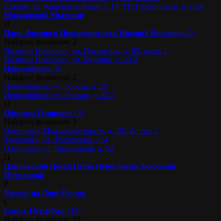
Южная, ул. Кировоградская, д. 14, ТЦ Глобал Сити, 2 этаж
Московский
Мытищи
Н
Наро-Фоминск
Нижневартовск
Нижний Новгород
(2)
Найдено филиалов: 2
Нижний Новгород, ул. Ильинская, д. 85, корп. 1
Нижний Новгород, ул. Минина, д. 22/4
Новосибирск
(2)
Найдено филиалов: 2
Новосибирск, ул. Гоголя, д. 26
Новосибирск, ул. Обская, д. 46/2
О
Обнинск
Одинцово
(3)
Найдено филиалов: 3
Одинцово, Можайское шоссе, д. 101 А, стр. 1
Трехгорка, ул. Трёхгорная, д. 4
Одинцово, ул. Чистяковой, д. 52
П
Павловский Посад
Пенза
Переславль-Залесский
Путилково
Р
Ростов-на-Дону
Реутов
С
Санкт-Петербург
(10)
Найдено филиалов: 10