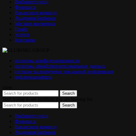
Выберите город
Франшиза
Вакансии в команду
Академия Барберов
Магазин косметики
Прайс
Услуги
Контакты
политика конфиденциальности
политика обработки персональных данных
согласие на получение рекламной информации
публичная оферта
close
Search
Start typing to see products you are looking for.
Search
Выберите город
Франшиза
Вакансии в команду
Академия Барберов